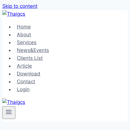
Skip to content
Home
About
Services
News&Events
Clients List
Article
Download
Contact
Login