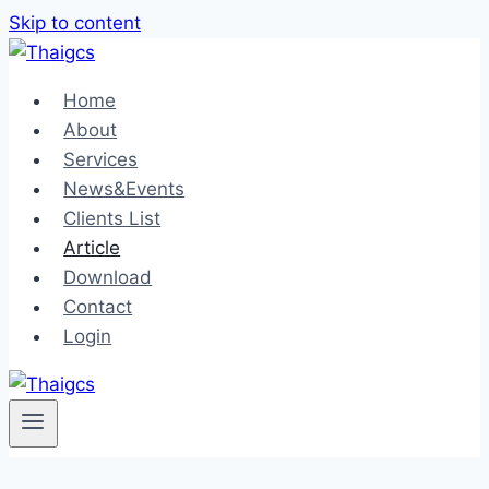
Skip to content
Home
About
Services
News&Events
Clients List
Article
Download
Contact
Login