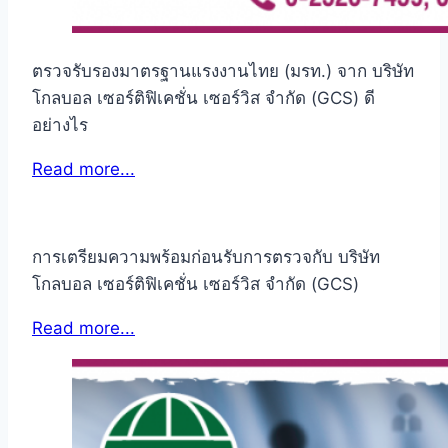
ตรวจรับรองมาตรฐานแรงงานไทย (มรท.) จาก บริษัท
โกลบอล เซอร์ติฟิเคชั่น เซอร์วิส จำกัด (GCS) ดี
อย่างไร
Read more...
การเตรียมความพร้อมก่อนรับการตรวจกับ บริษัท
โกลบอล เซอร์ติฟิเคชั่น เซอร์วิส จำกัด (GCS)
Read more...