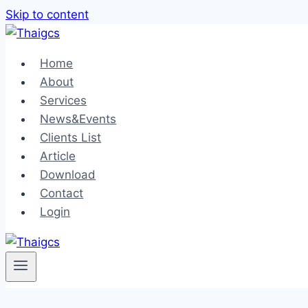
Skip to content
Home
About
Services
News&Events
Clients List
Article
Download
Contact
Login