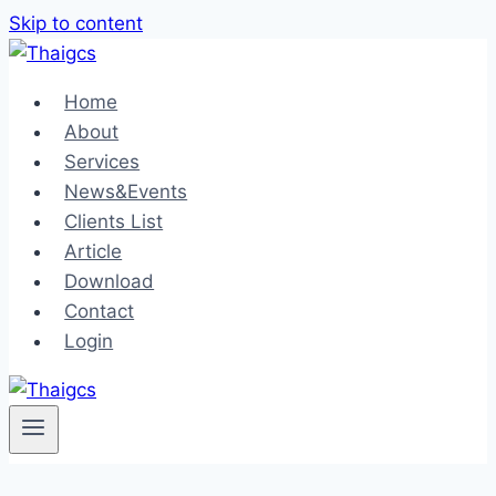
Skip to content
Home
About
Services
News&Events
Clients List
Article
Download
Contact
Login