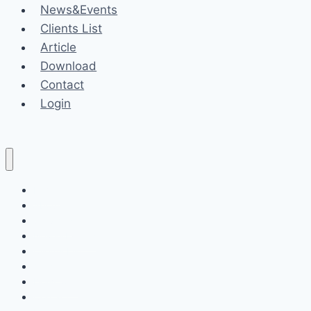
News&Events
Clients List
Article
Download
Contact
Login
Home
About
Services
News&Events
Clients List
Article
Download
Contact