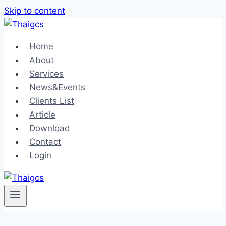
Skip to content
Home
About
Services
News&Events
Clients List
Article
Download
Contact
Login