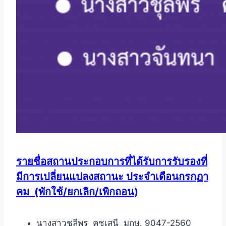
รายชื่อสถานประกอบการที่ได้รับการรับรองที่
มีการเปลี่ยนแปลงสถานะ ประจำเดือนกรกฏา
คม
(พักใช้/ยกเลิก/เพิกถอน)
นางสาวชุลีพร คชเสนี มกษ. 9047-2560