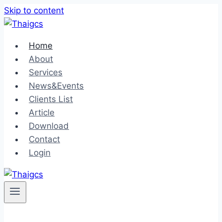
Skip to content
Home
About
Services
News&Events
Clients List
Article
Download
Contact
Login