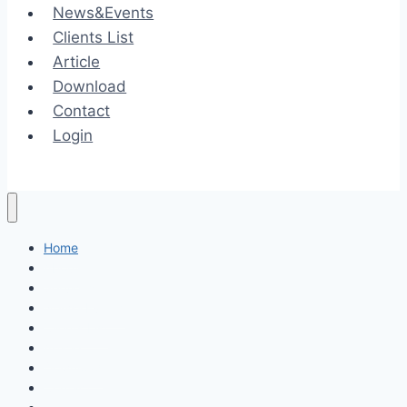
News&Events
Clients List
Article
Download
Contact
Login
Home
About
Services
News&Events
Clients List
Article
Download
Contact