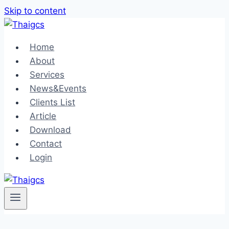
Skip to content
Home
About
Services
News&Events
Clients List
Article
Download
Contact
Login